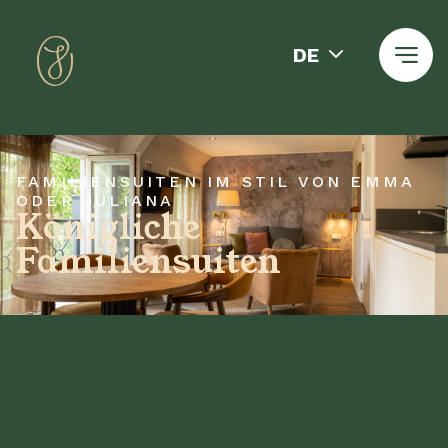
DE
FAMILIENSUITEN IM STIL VON EMMA
ODER JULIANA
Königliche
Familiensuiten