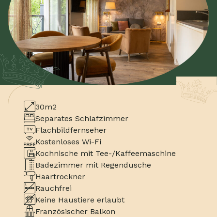
30m2
Separates Schlafzimmer
Flachbildfernseher
Kostenloses Wi-Fi
Kochnische mit Tee-/Kaffeemaschine
Badezimmer mit Regendusche
Haartrockner
Rauchfrei
Keine Haustiere erlaubt
Französischer Balkon