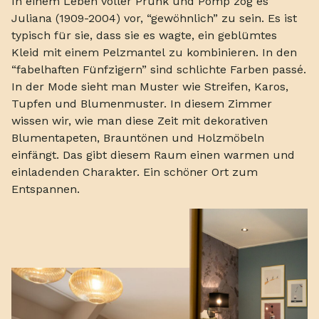
In einem Leben voller Prunk und Pomp zog es
Juliana (1909-2004) vor, “gewöhnlich” zu sein. Es ist
typisch für sie, dass sie es wagte, ein geblümtes
Kleid mit einem Pelzmantel zu kombinieren. In den
“fabelhaften Fünfzigern” sind schlichte Farben passé.
In der Mode sieht man Muster wie Streifen, Karos,
Tupfen und Blumenmuster. In diesem Zimmer
wissen wir, wie man diese Zeit mit dekorativen
Blumentapeten, Brauntönen und Holzmöbeln
einfängt. Das gibt diesem Raum einen warmen und
einladenden Charakter. Ein schöner Ort zum
Entspannen.