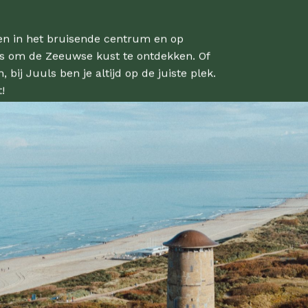
en in het bruisende centrum en op
sis om de Zeeuwse kust te ontdekken. Of
bij Juuls ben je altijd op de juiste plek.
!