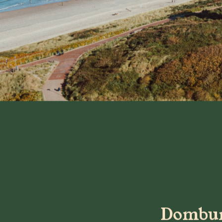
Dombur