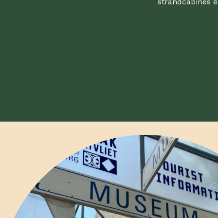
strandcabines e