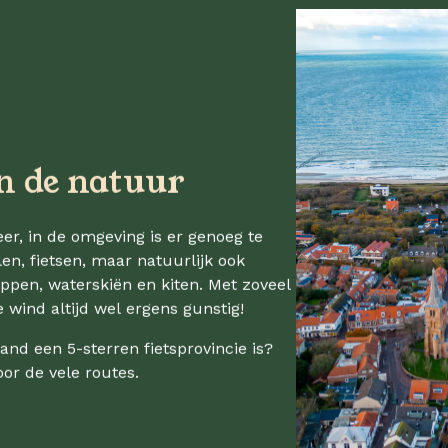
in de natuur
er, in de omgeving is er genoeg te
en, fietsen, maar natuurlijk ook
uppen, waterskiën en kiten. Met zoveel
de wind altijd wel ergens gunstig!
and een 5-sterren fietsprovincie is?
oor de vele routes.