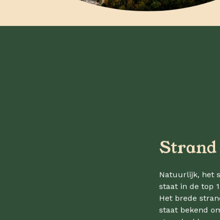
Strand
Natuurlijk, het
staat in de top
Het brede stran
staat bekend om