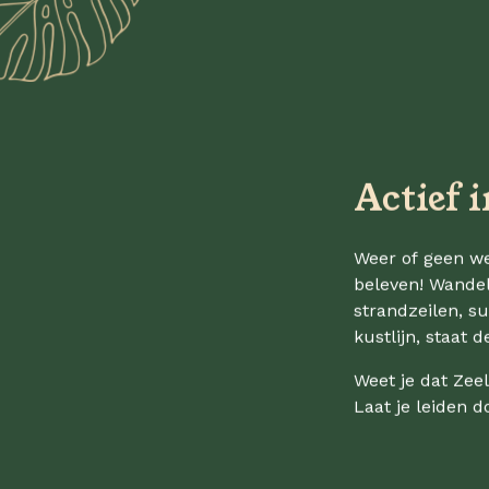
Actief 
Weer of geen we
beleven! Wandel
strandzeilen, s
kustlijn, staat 
Weet je dat Zeel
Laat je leiden d