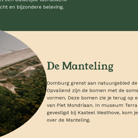
cht en bijzondere beleving.
De Manteling
Domburg grenst aan natuurgebied de 
Opvallend zijn de bomen met de soms
vormen. Deze bomen zie je terug op 
van Piet Mondriaan. In museum Terra 
gevestigd bij Kasteel Westhove, kom j
over de Manteling.