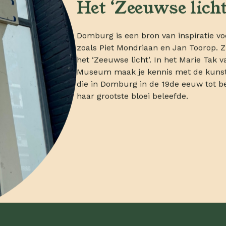
Het ‘Zeeuwse licht
Domburg is een bron van inspiratie vo
zoals Piet Mondriaan en Jan Toorop. 
het ‘Zeeuwse licht’. In het Marie Tak v
Museum maak je kennis met de kunst
die in Domburg in de 19de eeuw tot b
haar grootste bloei beleefde.