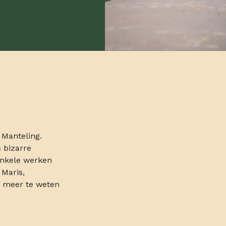
Manteling.
 bizarre
enkele werken
Maris,
e meer te weten