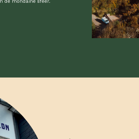
n de mondaine sfeer.