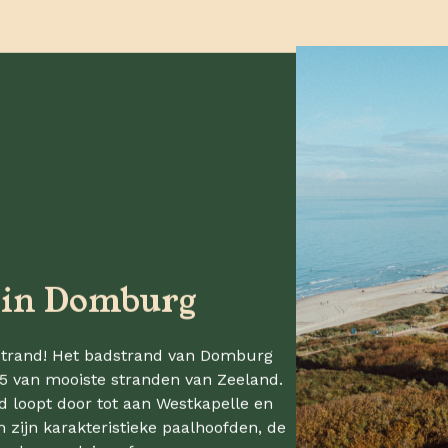
 in Domburg
 strand! Het badstrand van Domburg
 15 van mooiste stranden van Zeeland.
d loopt door tot aan Westkapelle en
 zijn karakteristieke paalhoofden, de