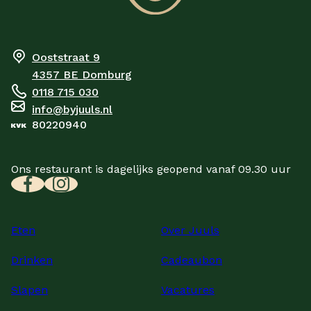
Ooststraat 9
4357 BE
Domburg
0118 715 030
info@byjuuls.nl
80220940
Ons restaurant is dagelijks geopend vanaf 09.30 uur
Eten
Over Juuls
Drinken
Cadeaubon
Slapen
Vacatures