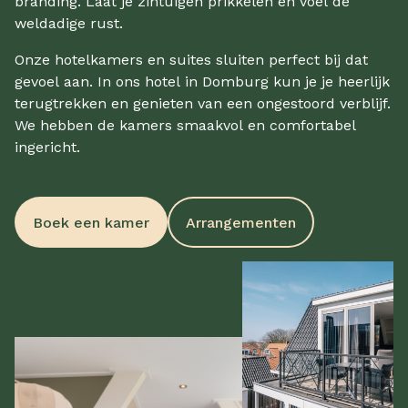
branding. Laat je zintuigen prikkelen en voel de
weldadige rust.
Onze hotelkamers en suites sluiten perfect bij dat
gevoel aan. In ons hotel in Domburg kun je je heerlijk
terugtrekken en genieten van een ongestoord verblijf.
We hebben de kamers smaakvol en comfortabel
ingericht.
Boek een kamer
Arrangementen